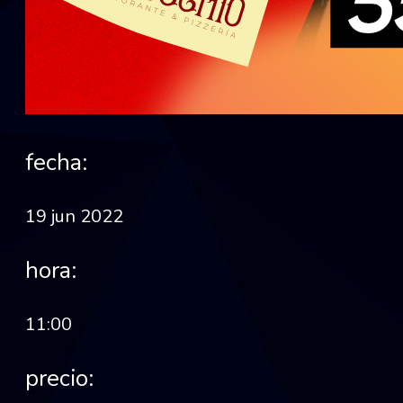
fecha:
19 jun 2022
hora:
11:00
precio: