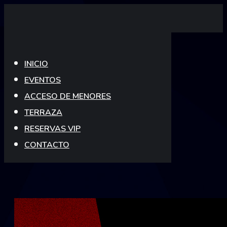
Skip
to
content
INICIO
EVENTOS
ACCESO DE MENORES
TERRAZA
RESERVAS VIP
CONTACTO