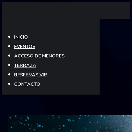
Skip
to
content
INICIO
EVENTOS
ACCESO DE MENORES
TERRAZA
RESERVAS VIP
CONTACTO