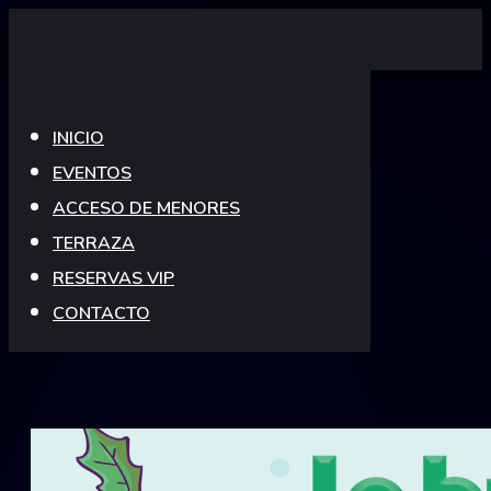
Skip
to
content
INICIO
EVENTOS
ACCESO DE MENORES
TERRAZA
RESERVAS VIP
CONTACTO